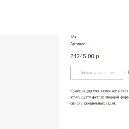
18а
Артикул:
24245,00
р.
Добавить в корзину
Комбинация уже включает в себя
этому дуэту футляр твердой форм
списку ежедневных задач.