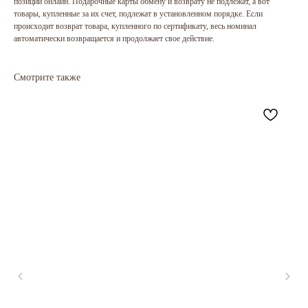
позиции онлайн. Подарочные карты обмену и возврату не подлежат, а вот
товары, купленные за их счет, подлежат в установленном порядке. Если
происходит возврат товара, купленного по сертификату, весь номинал
автоматически возвращается и продолжает свое действие.
Смотрите также