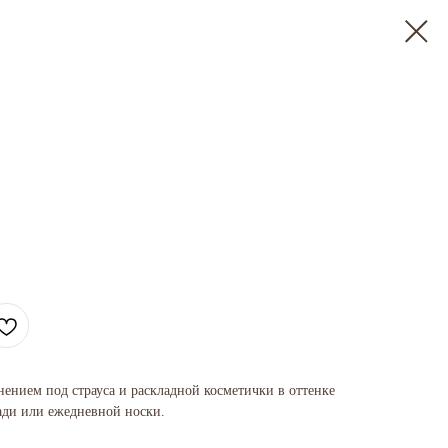
нением под страуса и раскладной косметички в оттенке
ади или ежедневной носки.